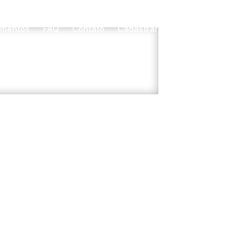
imentos
FAQ
Contato
Cadastrar